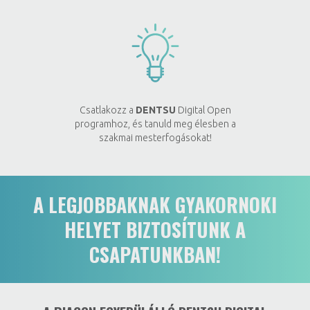
Csatlakozz a
DENTSU
Digital Open
programhoz, és tanuld meg élesben a
szakmai mesterfogásokat!
A LEGJOBBAKNAK GYAKORNOKI
HELYET BIZTOSÍTUNK A
CSAPATUNKBAN!