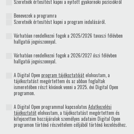
Szeretnék értesítést kapni a nyitott gyakornoki pozíciókról
Benevezek a programra
Szeretnék értesítést kapni a program indulásáról.
Várhatóan rendelkezni fogok a 2025/2026 tavaszi félévben
hallgatói jogviszonnyal.
Várhatóan rendelkezni fogok a 2026/2027 őszi félévben
hallgatói jogviszonnyal.
A Digital Open
program tájékoztatóját
elolvastam, a
tájékoztatást megértettem és az abban foglaltak
ismeretében részt kívánok venni a 2025. évi Digital Open
programon.
A Digital Open programmal kapcsolatos
Adatkezelési
tájékoztatót
elolvastam, a tájékoztatást megértettem és
kifejezetten hozzájárulok személyes adataim Digital Open
programon történő részvételem céljából történő kezeléséhez.