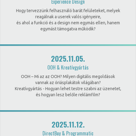
Experience Design
Hogy tervezzünk felhasználó barát felületeket, melyek
reagálnak a userek valós igényeire,
és ahol a funkció és a design nem egymás ellen, hanem
egymást támogatva működik?
2025.11.05.
OOH & Kreatívgyártás
OOH – Mi az az OOH? Milyen digitális megoldások
vannak az óriásplakátok világában?
Kreatívgyártás - Hogyan lehet testre szabni az üzenetet,
és hogyan lesz belőle reklámfilm?
2025.11.12.
DirectBuy & Programmatic