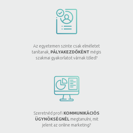
Az egyetemen szinte csak elméletet
tanítanak,
PÁLYAKEZDŐKÉNT
mégis
szakmai gyakorlatot várnak tőled?
Szeretnéd profi
KOMMUNIKÁCIÓS
ÜGYNÖKSÉGNÉL
megtanulni, mit
jelent az online marketing?