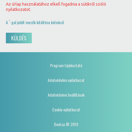
Az űrlap használatához elkell fogadnia a sütikről szóló
nyilatkozatot.
*
A
-gal jelölt mezők kitöltése kötelező
KÜLDÉS
Program tájékoztató
Adatvédelmi nyilatkozat
Adatvédelmi beállítások
Cookie nyilatkozat
Dentsu © 2019