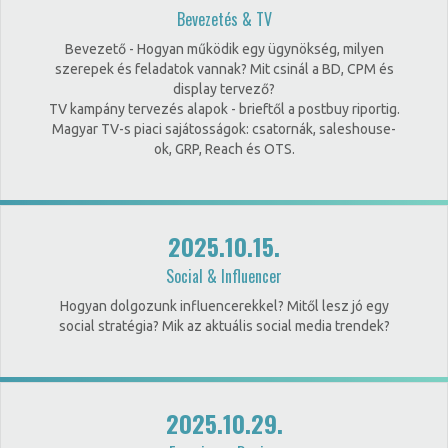
Bevezetés & TV
Bevezető - Hogyan működik egy ügynökség, milyen
szerepek és feladatok vannak? Mit csinál a BD, CPM és
display tervező?
TV kampány tervezés alapok - brieftől a postbuy riportig.
Magyar TV-s piaci sajátosságok: csatornák, saleshouse-
ok, GRP, Reach és OTS.
2025.10.15.
Social & Influencer
Hogyan dolgozunk influencerekkel? Mitől lesz jó egy
social stratégia? Mik az aktuális social media trendek?
2025.10.29.