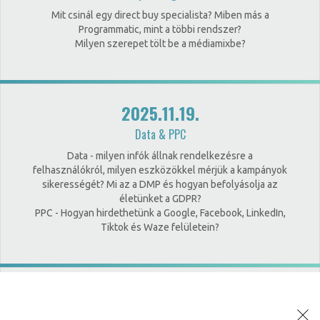
Mit csinál egy direct buy specialista? Miben más a
Programmatic, mint a többi rendszer?
Milyen szerepet tölt be a médiamixbe?
2025.11.19.
Data & PPC
Data - milyen infók állnak rendelkezésre a
felhasználókról, milyen eszközökkel mérjük a kampányok
sikerességét? Mi az a DMP és hogyan befolyásolja az
életünket a GDPR?
PPC - Hogyan hirdethetünk a Google, Facebook, LinkedIn,
Tiktok és Waze felületein?
2025.11.26.
Stratégia