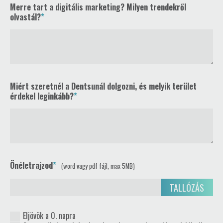
Merre tart a digitális marketing? Milyen trendekről
olvastál?
Miért szeretnél a Dentsunál dolgozni, és melyik terület
érdekel leginkább?
Önéletrajzod
(word vagy pdf fájl, max 5MB)
TALLÓZÁS
Eljövök a 0. napra