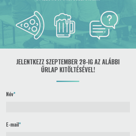
JELENTKEZZ SZEPTEMBER 28-IG AZ ALÁBBI
ŰRLAP KITÖLTÉSÉVEL!
Név
E-mail